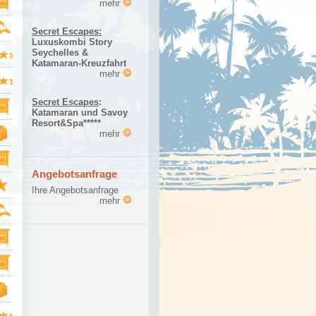
mehr
Secret Escapes:
Luxuskombi Story
Seychelles &
Katamaran-Kreuzfahrt
mehr
Secret Escapes
:
Katamaran und Savoy
Resort&Spa*****
mehr
Angebotsanfrage
Ihre Angebotsanfrage
mehr