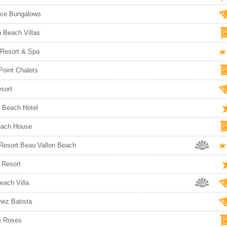
ce Bungalows
h Beach Villas
Resort & Spa
Point Chalets
sort
 Beach Hotel
each House
Resort Beau Vallon Beach
 Resort
each Villa
hez Batista
de Roses