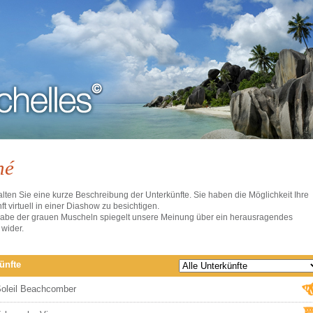
hé
alten Sie eine kurze Beschreibung der Unterkünfte. Sie haben die Möglichkeit Ihre
ft virtuell in einer Diashow zu besichtigen.
gabe der grauen Muscheln spiegelt unsere Meinung über ein herausragendes
wider.
ünfte
oleil Beachcomber