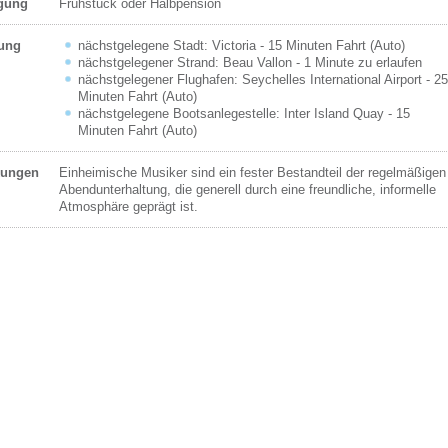
egung
Frühstück oder Halbpension
ung
nächstgelegene Stadt: Victoria - 15 Minuten Fahrt (Auto)
nächstgelegener Strand: Beau Vallon - 1 Minute zu erlaufen
nächstgelegener Flughafen: Seychelles International Airport - 2
Minuten Fahrt (Auto)
nächstgelegene Bootsanlegestelle: Inter Island Quay - 15
Minuten Fahrt (Auto)
ungen
Einheimische Musiker sind ein fester Bestandteil der regelmäßigen
Abendunterhaltung, die generell durch eine freundliche, informelle
Atmosphäre geprägt ist.