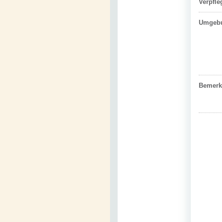
Verpfl
Umgeb
Bemerk