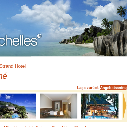
Strand Hotel
hé
Lage
zurück
Angebotsanfra