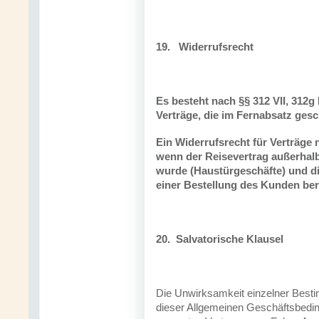
19.
Widerrufsrecht
Es besteht nach §§ 312 VII, 312g 
Verträge, die im Fernabsatz ges
Ein Widerrufsrecht für Verträge
wenn der Reisevertrag außerha
wurde (Haustürgeschäfte) und d
einer Bestellung des Kunden be
20.
Salvatorische Klausel
Die Unwirksamkeit einzelner Best
dieser Allgemeinen Geschäftsbedin