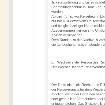
Ticketausstellung und bis einschlie
Bearbeitungsgebühr in Höhe von 15
werden.
Ab dem 7. Tag vor Reisebeginn 
nur nach Rücktritt vom Reisevert
und bei gleichzeitiger Neuanmeldu
Ausgenommen hiervon sind Umbuc
Kosten verursachen.
Dem Kunden ist der Nachweis vorb
die Umbuchung nicht entstanden si
Ein Wechsel in der Person des Rei
Der Wechsel ist dem Reiseveranstalt
Der Dritte tritt in die Rechte und P
der Reiseveranstalter dem Wechsel 
möglich, wenn der Dritte den beso
oder gesetzliche Vorschriften ode
entgegenstehen. Das Gleiche gilt, 