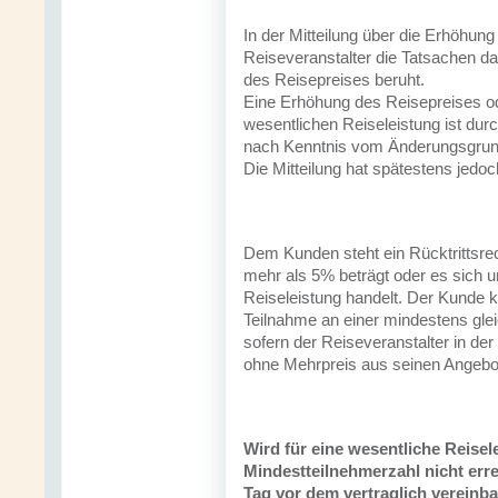
In der Mitteilung über die Erhöhun
Reiseveranstalter die Tatsachen d
des Reisepreises beruht.
Eine Erhöhung des Reisepreises od
wesentlichen Reiseleistung ist dur
nach Kenntnis vom Änderungsgrun
Die Mitteilung hat spätestens jedo
Dem Kunden steht ein Rücktrittsre
mehr als 5% beträgt oder es sich 
Reiseleistung handelt. Der Kunde k
Teilnahme an einer mindestens gle
sofern der Reiseveranstalter in de
ohne Mehrpreis aus seinen Angebo
Wird für eine wesentliche Reisel
Mindestteilnehmerzahl nicht erre
Tag vor dem vertraglich vereinba