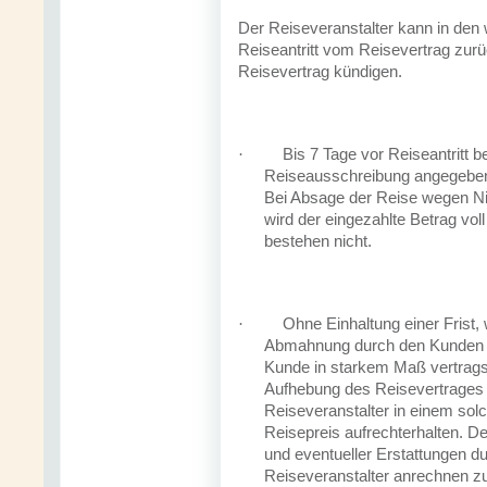
Der Reiseveranstalter kann in den w
Reiseantritt vom Reisevertrag zur
Reisevertrag kündigen.
Bis 7 Tage vor Reiseantritt be
·
Reiseausschreibung angegeben
Bei Absage der Reise wegen Ni
wird der eingezahlte Betrag vol
bestehen nicht.
Ohne Einhaltung einer Frist,
·
Abmahnung durch den Kunden na
Kunde in starkem Maß vertragsw
Aufhebung des Reisevertrages ge
Reiseveranstalter in einem solc
Reisepreis aufrechterhalten. D
und eventueller Erstattungen du
Reiseveranstalter anrechnen zu