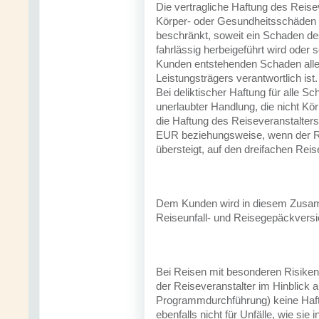
Die vertragliche Haftung des Reisev
Körper- oder Gesundheitsschäden si
beschränkt, soweit ein Schaden de
fahrlässig herbeigeführt wird oder 
Kunden entstehenden Schaden alle
Leistungsträgers verantwortlich ist
Bei deliktischer Haftung für alle
unerlaubter Handlung, die nicht Kö
die Haftung des Reiseveranstalter
EUR beziehungsweise, wenn der R
übersteigt, auf den dreifachen Rei
Dem Kunden wird in diesem Zusam
Reiseunfall- und Reisegepäckvers
Bei Reisen mit besonderen Risiken
der Reiseveranstalter im Hinblick 
Programmdurchführung) keine Haftu
ebenfalls nicht für Unfälle, wie sie 