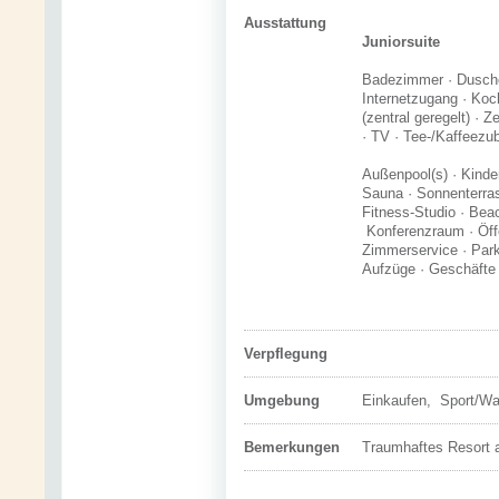
Ausstattung
Juniorsuite
Badezimmer · Dusche
Internetzugang · Koc
(zentral geregelt) · 
· TV · Tee-/Kaffeezub
Außenpool(s) · Kinde
Sauna · Sonnenterras
Fitness-Studio · Beac
Konferenzraum · Öffe
Zimmerservice · Parkp
Aufzüge · Geschäfte 
Verpflegung
Umgebung
Einkaufen, Sport/Wa
Bemerkungen
Traumhaftes Resort 