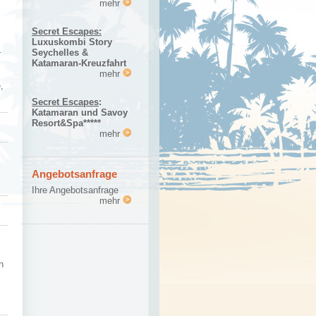
mehr
Secret Escapes:
Luxuskombi Story
.
Seychelles &
Katamaran-Kreuzfahrt
mehr
,
Secret Escapes
:
Katamaran und Savoy
Resort&Spa*****
mehr
Angebotsanfrage
Ihre Angebotsanfrage
mehr
n