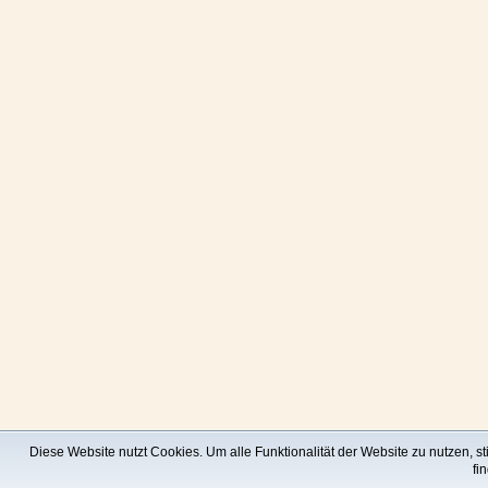
Diese Website nutzt Cookies. Um alle Funktionalität der Website zu nutzen, 
fi