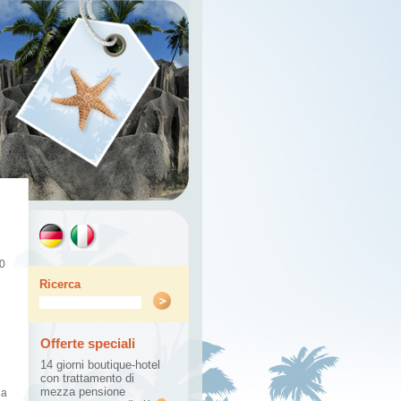
20
Ricerca
Offerte speciali
14 giorni
boutique-hotel
con
trattamento di
mezza pensione
 a