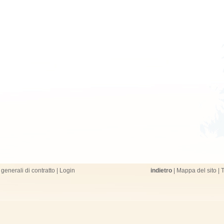
generali di contratto
|
Login
indietro
|
Mappa del sito
|
T