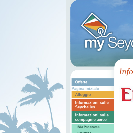
Inf
Offerte
Pagina iniziale
Alloggio
Informazioni sulle
Seychelles
Informazioni sulle
compagnie aeree
Blu Panorama