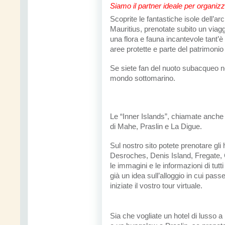
Siamo il partner ideale per organiz
Scoprite le fantastiche isole dell’a
Mauritius, prenotate subito un viagg
una flora e fauna incantevole tant’
aree protette e parte del patrimon
Se siete fan del nuoto subacqueo n
mondo sottomarino.
Le “Inner Islands”, chiamate anche
di Mahe, Praslin e La Digue.
Sul nostro sito potete prenotare gli h
Desroches, Denis Island, Fregate, 
le immagini e le informazioni di tutti
già un idea sull’alloggio in cui pas
iniziate il vostro tour virtuale.
Sia che vogliate un hotel di lusso