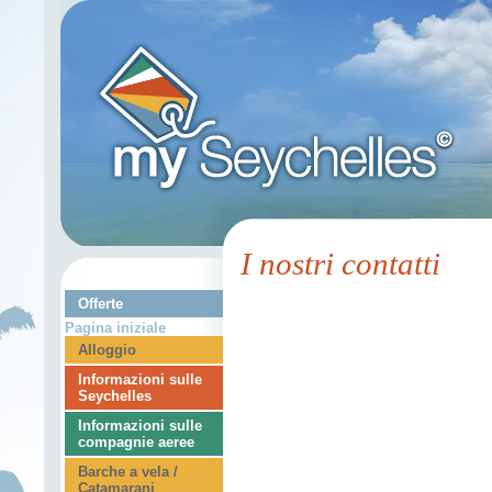
I nostri contatti
Offerte
Pagina iniziale
Alloggio
Informazioni sulle
Seychelles
Informazioni sulle
compagnie aeree
Barche a vela /
Catamarani