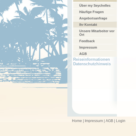
Über my Seychelles
Häufige Fragen
Angebotsanfrage
Ihr Kontakt
Unsere Mitarbeiter vor
Ort
Feedback
Impressum
AGB
Reiseinformationen
Datenschutzhinweis
Home
|
Impressum
|
AGB
|
Login