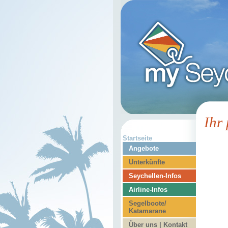
Ihr
Startseite
Angebote
Unterkünfte
Seychellen-Infos
Airline-Infos
Segelboote/
Katamarane
Über uns | Kontakt