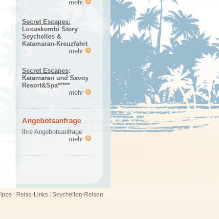
mehr
Secret Escapes:
Luxuskombi Story
Seychelles &
Katamaran-Kreuzfahrt
mehr
Secret Escapes
:
Katamaran und Savoy
Resort&Spa*****
mehr
Angebotsanfrage
Ihre Angebotsanfrage
mehr
ipps
|
Reise-Links
|
Seychellen-Reisen