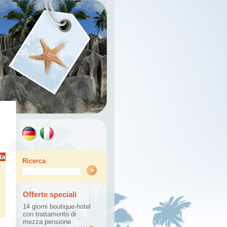
ta
Ricerca
Offerte speciali
14 giorni
boutique-hotel
con
trattamento di
mezza pensione