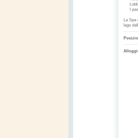
Lobb
I pas
La Spa 
lago
dal
Posizi
Alloggi