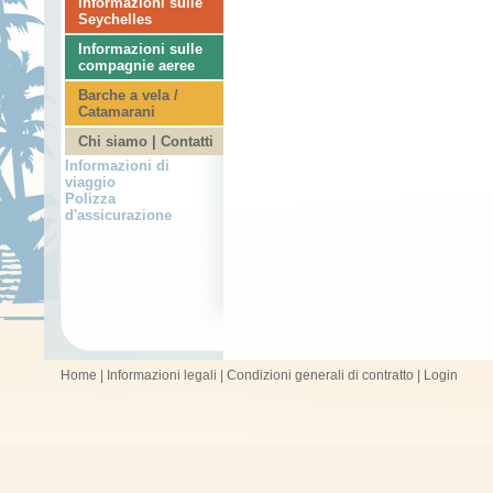
Informazioni sulle
Seychelles
Informazioni sulle
compagnie aeree
Barche a vela /
Catamarani
Chi siamo | Contatti
Informazioni di
viaggio
Polizza
d'assicurazione
Home
|
Informazioni legali
|
Condizioni generali di contratto
|
Login