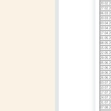
20.02.
27.02.
06.03.
20.03.
03.04.
10.04.
17.04.
01.05.
08.05.
15.05.
22.05.
29.05.
05.06.
12.06.
19.06.
26.06.
03.07.
10.07.
17.07.
24.07.
31.07.
07.08.