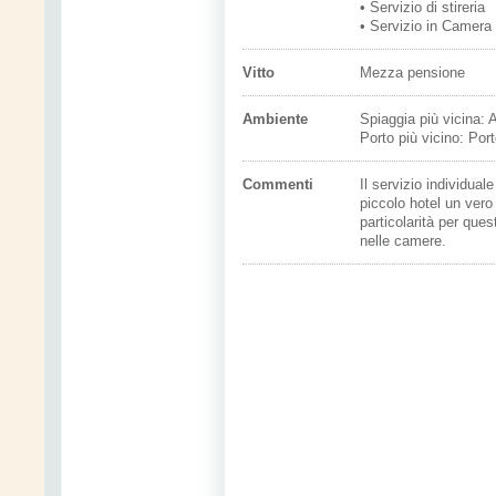
• Servizio di stireria
• Servizio in Camera
Vitto
Mezza pensione
Ambiente
Spiaggia più vicina: 
Porto più vicino: Por
Commenti
Il servizio individua
piccolo hotel un ver
particolarità per que
nelle camere.