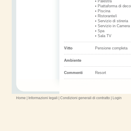
• Palestra
• Piattaforma di decol
• Piscina
• Ristorante/i
• Servizio di stireria
• Servizio in Camera
• Spa
• Sala TV
Vitto
Pensione completa
Ambiente
Commenti
Resort
Home
|
Informazioni legali
|
Condizioni generali di contratto
|
Login