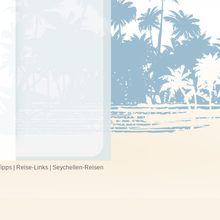
ipps
|
Reise-Links
|
Seychellen-Reisen