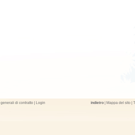
generali di contratto
|
Login
indietro
|
Mappa del sito
|
T