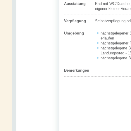
Ausstattung
Bad mit WC/Dusche, K
eigener kleiner Vera
Verpflegung
Selbstverpflegung o
Umgebung
nächstgelegener S
erlaufen
nächstgelegener F
nächstgelegene Bo
Landungssteg - 15
nächstgelegene Bu
Bemerkungen