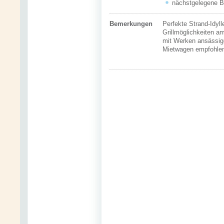
nächstgelegene Bu
Bemerkungen
Perfekte Strand-Idyll
Grillmöglichkeiten am
mit Werken ansässige
Mietwagen empfohle