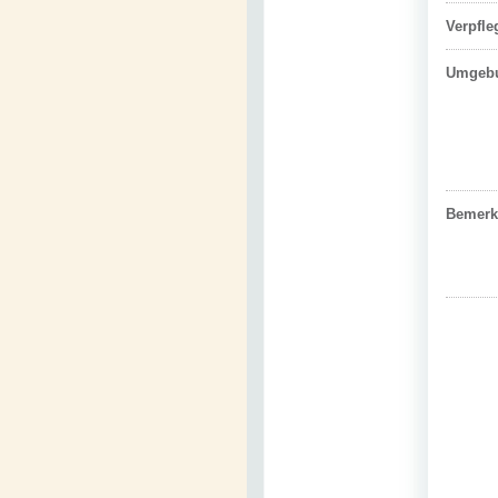
Verpfl
Umgeb
Bemerk