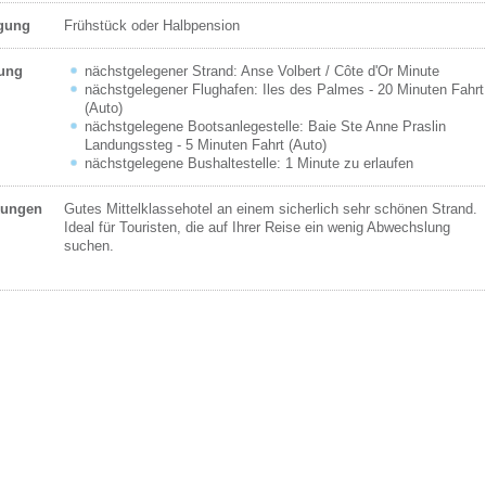
egung
Frühstück oder Halbpension
ung
nächstgelegener Strand: Anse Volbert / Côte d'Or Minute
nächstgelegener Flughafen: Iles des Palmes - 20 Minuten Fahrt
(Auto)
nächstgelegene Bootsanlegestelle: Baie Ste Anne Praslin
Landungssteg - 5 Minuten Fahrt (Auto)
nächstgelegene Bushaltestelle: 1 Minute zu erlaufen
ungen
Gutes Mittelklassehotel an einem sicherlich sehr schönen Strand.
Ideal für Touristen, die auf Ihrer Reise ein wenig Abwechslung
suchen.