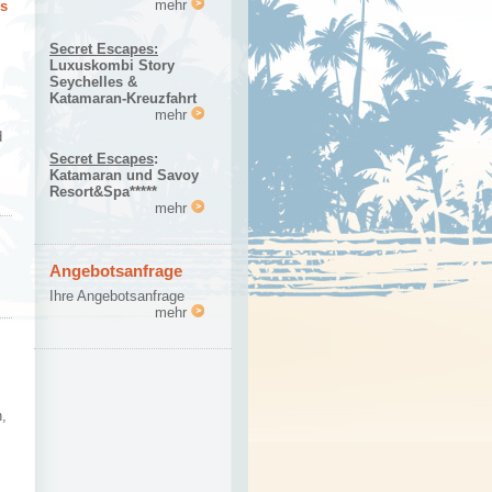
mehr
is
Secret Escapes:
Luxuskombi Story
Seychelles &
Katamaran-Kreuzfahrt
mehr
d
Secret Escapes
:
Katamaran und Savoy
Resort&Spa*****
mehr
Angebotsanfrage
Ihre Angebotsanfrage
mehr
,