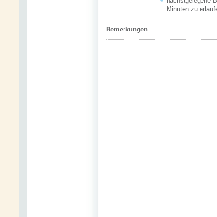
nächstgelegene B
Minuten zu erlauf
Bemerkungen