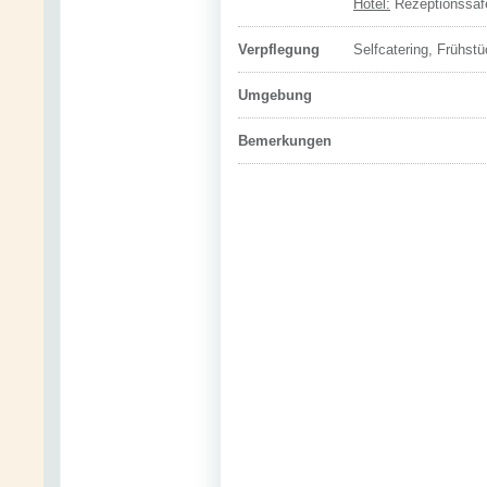
Hotel:
Rezeptionssaf
Verpflegung
Selfcatering, Frühst
Umgebung
Bemerkungen