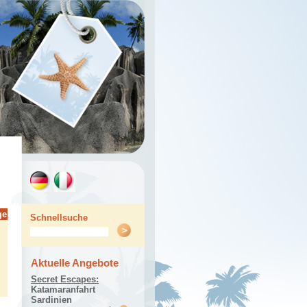
ge
Schnellsuche
Aktuelle Angebote
Secret Escapes:
Katamaranfahrt
Sardinien