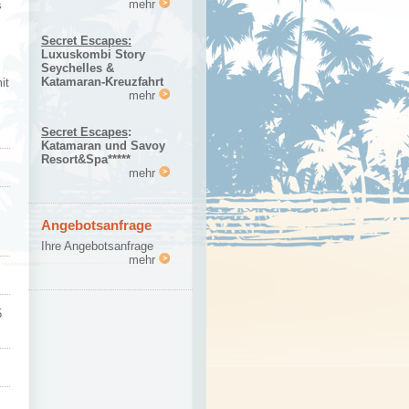
mehr
s
Secret Escapes:
Luxuskombi Story
Seychelles &
Katamaran-Kreuzfahrt
it
mehr
Secret Escapes
:
Katamaran und Savoy
Resort&Spa*****
mehr
Angebotsanfrage
Ihre Angebotsanfrage
mehr
5