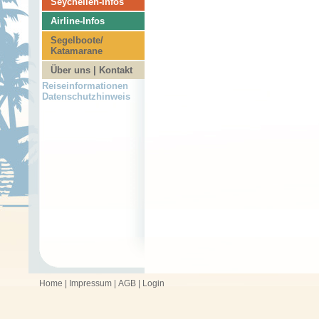
Seychellen-Infos
Airline-Infos
Segelboote/
Katamarane
Über uns | Kontakt
Reiseinformationen
Datenschutzhinweis
Home
|
Impressum
|
AGB
|
Login