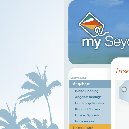
Ins
Startseite
Angebote
Island Hopping
Angebotsanfrage
Hotel-Segelkombis
Komfort / Luxus
Unsere Specials
Honeymoon
Unterkünfte