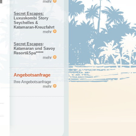
mehr
Secret Escapes:
Luxuskombi Story
Seychelles &
Katamaran-Kreuzfahrt
mehr
Secret Escapes
:
Katamaran und Savoy
Resort&Spa*****
mehr
Angebotsanfrage
Ihre Angebotsanfrage
mehr