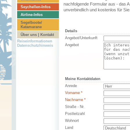
nachfolgende Formular aus - das An
Seychellen-Infos
unverbindlich und kostenlos für Sie
Airline-Infos
Segelboote/
Katamarane
Details
Über uns | Kontakt
Angebot/Unterkunft
Reiseinformationen
Angebot
Datenschutzhinweis
Meine Kontaktdaten
Anrede
Vorname *
Nachname *
Straße - Nr.
Postleitzahl
Wohnort
Land