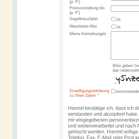
(p. P.)
Preisvorstellung bis
(p. P.)
Segelkreuzfahrt
Ja
Newsletter-Abo
Ja
Meine Anmerkungen
Bitte geben Si
das nebensteh
Einwilligungserklärung
einverstand
zu Ihren Daten *
Hiermit bestätige ich, dass ich d
verstanden und akzeptiert habe. 
mir eingegebenen personenbezog
und weiterverarbeitet und nach 
gelöscht werden. Hiermit willig
Telefon, Fax, E-Mail oder Post k