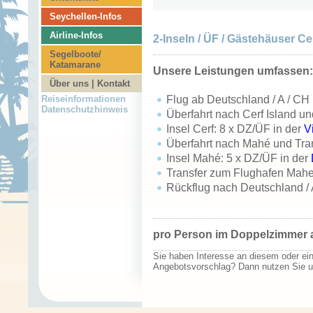
Seychellen-Infos
Airline-Infos
2-Inseln / ÜF / Gästehäuser Ce
Segelboote/
Katamarane
Unsere Leistungen umfassen:
Über uns | Kontakt
Flug ab Deutschland / A / C
Reiseinformationen
Datenschutzhinweis
Überfahrt nach Cerf Island u
Insel Cerf: 8 x DZ/ÜF in der
V
Überfahrt nach Mahé und Tran
Insel Mahé: 5 x DZ/ÜF in der
Transfer zum Flughafen Mah
Rückflug nach Deutschland / 
p
ro Person im Doppelzimmer a
Sie haben Interesse an diesem oder e
Angebotsvorschlag? Dann nutzen Sie 