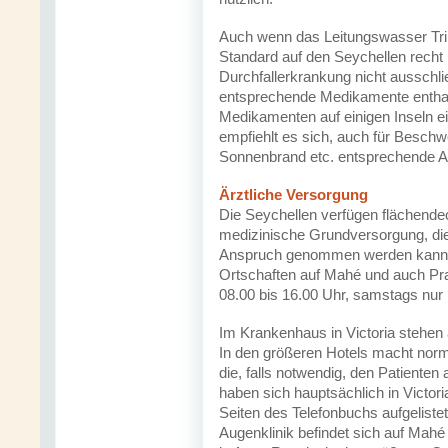
Auch wenn das Leitungswasser Trin
Standard auf den Seychellen recht 
Durchfallerkrankung nicht ausschli
entsprechende Medikamente enthal
Medikamenten auf einigen Inseln e
empfiehlt es sich, auch für Besch
Sonnenbrand etc. entsprechende A
Ärztliche Versorgung
Die Seychellen verfügen flächende
medizinische Grundversorgung, die
Anspruch genommen werden kann. D
Ortschaften auf Mahé und auch Pra
08.00 bis 16.00 Uhr, samstags nur 
Im Krankenhaus in Victoria stehen
In den größeren Hotels macht nor
die, falls notwendig, den Patienten 
haben sich hauptsächlich in Victori
Seiten des Telefonbuchs aufgelist
Augenklinik befindet sich auf Mahé 