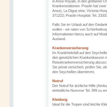
in Anse Royale, in den größeren Or
Krankenstationen. Praslin hat zwei
Anse), La Digue eine. Victoria-Hosp
371222; Praslin Hospital: Tel. 2333
Falls Sie im Urlaub auf den Geda
wollen - wir raten von Schönheitso
Informationen hierzu auch auf Mod
Ausland.
Krankenversicherung
Im Krankheitsfall auf den Seychell
den gesetzlichen Krankenkassen 
Reisekrankenversicherung abzusch
Sie privat versichert, prüfen Sie, 
den Seychellen übernimmt.
Notruf
Der Notruf für ärztliche Hilfe (Ambu
einheitliche Nummer Tel. 999 zu er
Kleidung
Ideal für die Tropen sind leichte 