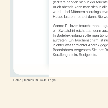
(letztere hängen sich in der feuchte
Auch abends kann man sich in allen
werden bei Männern allerdings erw
Hause lassen - es sei denn, Sie wol
Warme Pullover braucht man so gut 
ein Sweatshirt reicht aus, denn au
In Badebekleidung sollte man übri
auftreten. Ein Taschenschirm ist n
leichter wasserdichter Anorak gege
Bootsfahrten.Vergessen Sie Ihre B
Korallengestein, Seeigel etc.
Home
|
Impressum
|
AGB
|
Login