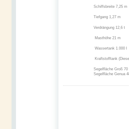
Schiffsbreite 7,25 m
Tiefgang 1,27 m
Verdrängung 12,6 t
Masthöhe 21 m
Wassertank 1.000 l
Kraftstofftank (Diese
Segelfläche Groß 70
Segelfläche Genua 