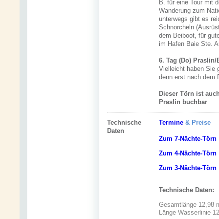
B. für eine Tour mit 
Wanderung zum Nation
unterwegs gibt es r
Schnorcheln (Ausrüst
dem Beiboot, für gut
im Hafen Baie Ste. A
6. Tag (Do) Praslin/
Vielleicht haben Sie
denn erst nach dem 
Dieser Törn ist auc
Praslin buchbar
Technische
Termine
& Preise
Daten
Zum 7-Nächte-Törn
Zum 4-Nächte-Törn
Zum 3-Nächte-Törn
Technische Daten:
Gesamtlänge 12,98 
Länge Wasserlinie 1