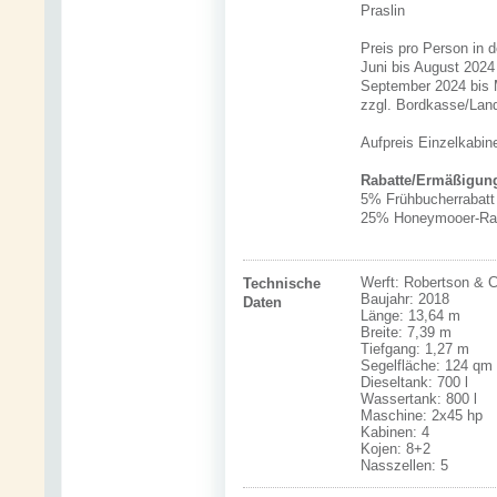
Praslin
Preis pro Person in 
Juni bis August 2024
September 2024 bis 
zzgl. Bordkasse/Lan
Aufpreis Einzelkabin
Rabatte/Ermäßigun
5% Frühbucherrabatt 
25% Honeymooer-Raba
Werft: Robertson & 
Technische
Baujahr: 2018
Daten
Länge: 13,64 m
Breite: 7,39 m
Tiefgang: 1,27 m
Segelfläche: 124 qm
Dieseltank: 700 l
Wassertank: 800 l
Maschine: 2x45 hp
Kabinen: 4
Kojen: 8+2
Nasszellen: 5