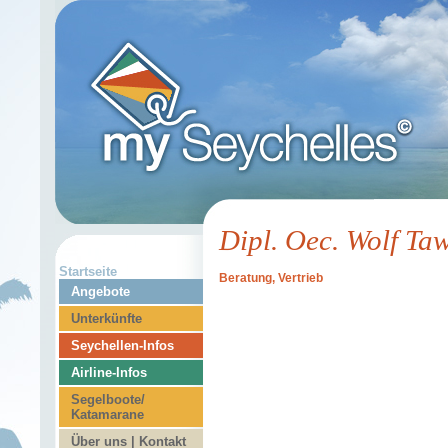
Dipl. Oec. Wolf Ta
Startseite
Beratung, Vertrieb
Angebote
Unterkünfte
Seychellen-Infos
Airline-Infos
Segelboote/
Katamarane
Über uns | Kontakt