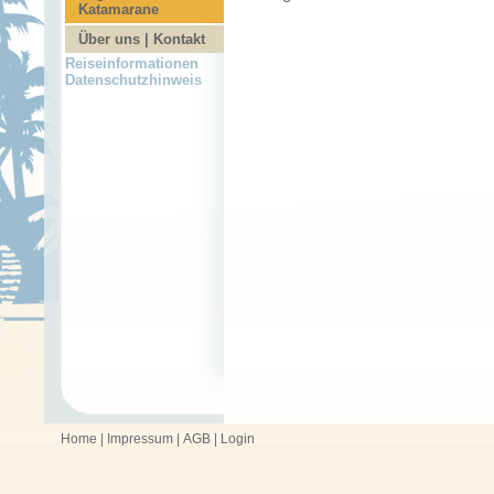
Katamarane
Über uns | Kontakt
Reiseinformationen
Datenschutzhinweis
Home
|
Impressum
|
AGB
|
Login