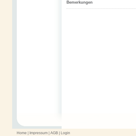
Bemerkungen
Home
|
Impressum
|
AGB
|
Login