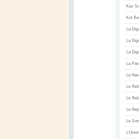
Kaz Sa
Kot Ba
La Dig
La Dig
La Dig
La Pas
Le Nau
Le Rel
Le Rel
Le Rep
Le Sur
L'Unio