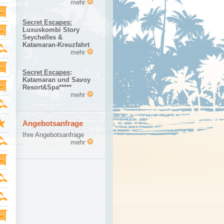
mehr
Secret Escapes:
Luxuskombi Story
Seychelles &
Katamaran-Kreuzfahrt
mehr
Secret Escapes
:
Katamaran und Savoy
Resort&Spa*****
mehr
Angebotsanfrage
Ihre Angebotsanfrage
mehr