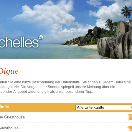
Digue
alten Sie eine kurze Beschreibung der Unterkünfte. Sie finden zu jedem Hotel eine
ildergalerie. Die Vergabe der Sonnen spiegelt unsere Meinung über ein
gendes Angebot wider und gilt als unser besonderer Tipp.
ünfte
ue Guesthouse
Guesthouse