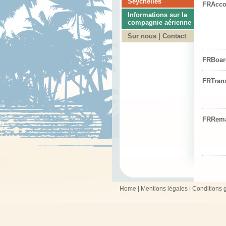
Seychelles
FRAcc
Informations sur la
compagnie aérienne
Sur nous | Contact
FRBoar
FRTran
FRRem
Home
|
Mentions légales
|
Conditions 