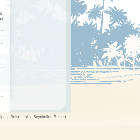
es
et
ipps
|
Reise-Links
|
Seychellen-Reisen