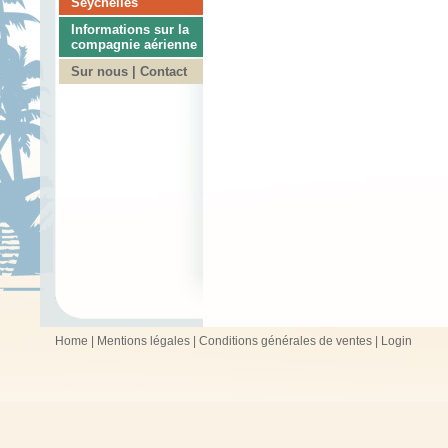
Seychelles
Informations sur la
compagnie aérienne
Sur nous | Contact
Home
|
Mentions légales
|
Conditions générales de ventes
|
Login