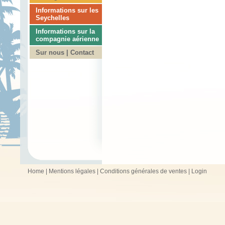
Informations sur les
Seychelles
Informations sur la
compagnie aérienne
Sur nous | Contact
Home
|
Mentions légales
|
Conditions générales de ventes
|
Login