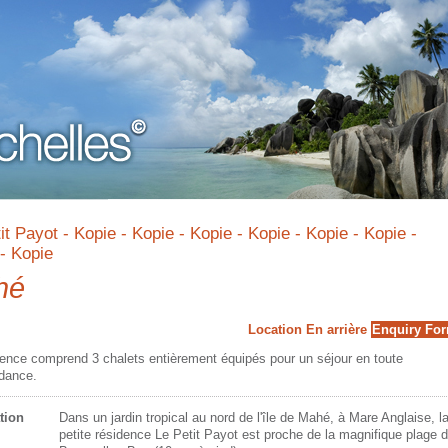
it Payot - Kopie - Kopie - Kopie - Kopie - Kopie - Kopie -
- Kopie
hé
Location
En arrière
Enquiry Fo
dence comprend 3 chalets entièrement équipés pour un séjour en toute
dance.
tion
Dans un jardin tropical au nord de l'île de Mahé, à Mare Anglaise, l
petite résidence Le Petit Payot est proche de la magnifique plage 