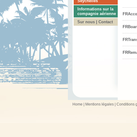
Seychelles
Informations sur la
compagnie aérienne
FRAcc
Sur nous | Contact
FRBoar
FRTran
FRRem
Home
|
Mentions légales
|
Conditions 