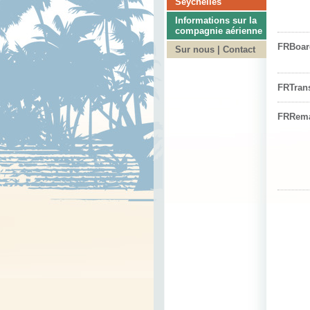
Seychelles
Informations sur la
compagnie aérienne
FRBoar
Sur nous | Contact
FRTran
FRRem