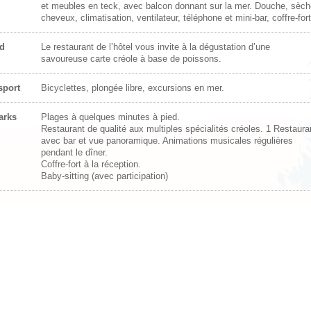
et meubles en teck, avec balcon donnant sur la mer. Douche, sèch
cheveux, climatisation, ventilateur, téléphone et mini-bar, coffre-fort
d
Le restaurant de l’hôtel vous invite à la dégustation d’une
savoureuse carte créole à base de poissons.
sport
Bicyclettes, plongée libre, excursions en mer.
arks
Plages à quelques minutes à pied.
Restaurant de qualité aux multiples spécialités créoles. 1 Restaura
avec bar et vue panoramique. Animations musicales régulières
pendant le dîner.
Coffre-fort à la réception.
Baby-sitting (avec participation)