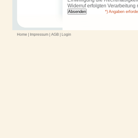
Widerruf erfolgten Verarbeitung n
*) Angaben erforde
Home
|
Impressum
|
AGB
|
Login