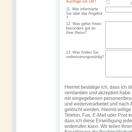
Ausflüge vor Ort?
11. Wer informierte
Sie über das Angebot
?
12. Was gefiel Ihnen
besonders gut an
Ihrer Reise?
13. Was finden Sie
verbesserungswürdig?
Hiermit bestätige ich, dass ich d
verstanden und akzeptiert habe. 
mir eingegebenen personenbezog
und weiterverarbeitet und nach 
gelöscht werden. Hiermit willig
Telefon, Fax, E-Mail oder Post k
dass ich diese Einwilligung jede
widerrufen kann. Wir teilen Ihne
Einwilligung die Rechtmäßigkeit