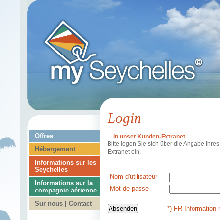
Login
Offres
... in unser Kunden-Extranet
Bitte logen Sie sich über die Angabe Ihr
Hébergement
Extranet ein.
Informations sur les
Seychelles
Nom d'utilisateur
Informations sur la
Mot de passe
compagnie aérienne
Sur nous | Contact
*) FR Information 